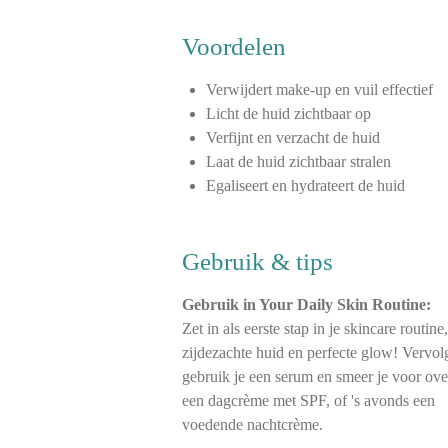
Voordelen
Verwijdert make-up en vuil effectief
Licht de huid zichtbaar op
Verfijnt en verzacht de huid
Laat de huid zichtbaar stralen
Egaliseert en hydrateert de huid
Gebruik & tips
Gebruik in Your Daily Skin Routine:
Zet in als eerste stap in je skincare routine
zijdezachte huid en perfecte glow! Vervol
gebruik je een
serum
en smeer je voor ov
een
dagcrème
met SPF, of 's avonds een
voedende
nachtcrème.