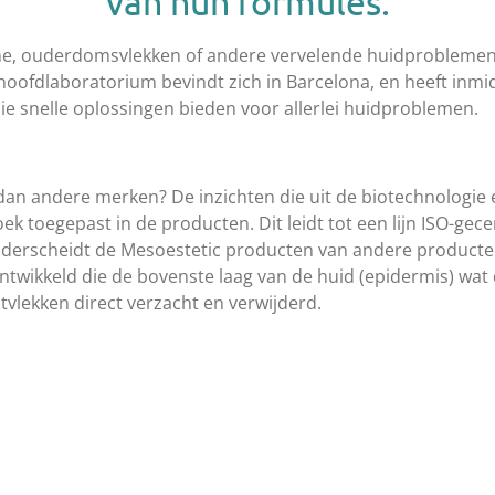
van hun formules.
cne, ouderdomsvlekken of andere vervelende huidproblemen
hoofdlaboratorium bevindt zich in Barcelona, en heeft inmidd
e snelle oplossingen bieden voor allerlei huidproblemen.
an andere merken? De inzichten die uit de biotechnologi
k toegepast in de producten. Dit leidt tot een lijn ISO-gec
derscheidt de Mesoestetic producten van andere producten
ontwikkeld die de bovenste laag van de huid (epidermis) w
vlekken direct verzacht en verwijderd.