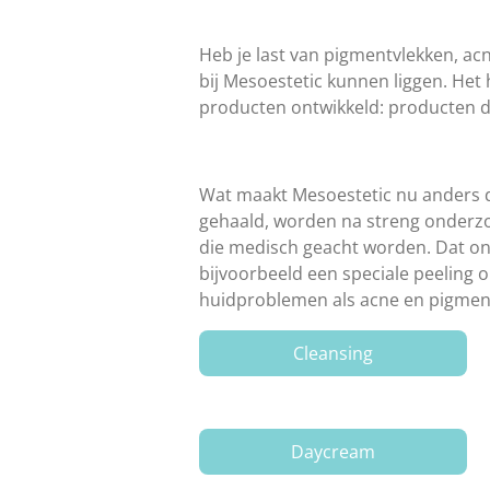
Heb je last van pigmentvlekken, a
bij Mesoestetic kunnen liggen.
Het 
producten ontwikkeld: producten di
Wat maakt Mesoestetic nu anders d
gehaald, worden na streng onderzoe
die medisch geacht worden. Dat on
bijvoorbeeld een speciale peeling 
huidproblemen als acne en pigment
Cleansing
Daycream