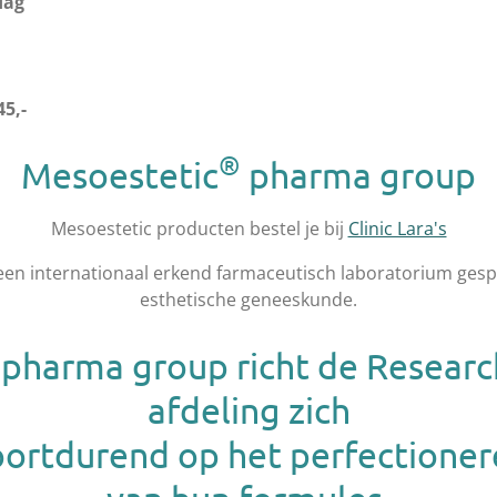
dag
5,-
®
Mesoestetic
pharma group
Mesoestetic producten bestel je bij
Clinic Lara's
en internationaal erkend farmaceutisch laboratorium gespe
esthetische geneeskunde.
pharma group richt de Resear
afdeling zich
oortdurend op het perfectioner