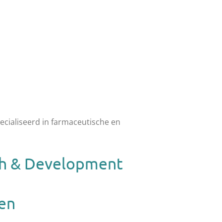
cialiseerd in farmaceutische en
ch & Development
en