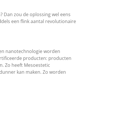
? Dan zou de oplossing wel eens
els een flink aantal revolutionaire
e en nanotechnologie worden
ertificeerde producten: producten
. Zo heeft Mesoestetic
at dunner kan maken. Zo worden