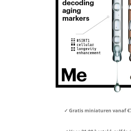
✓
Gratis miniaturen vanaf
€7