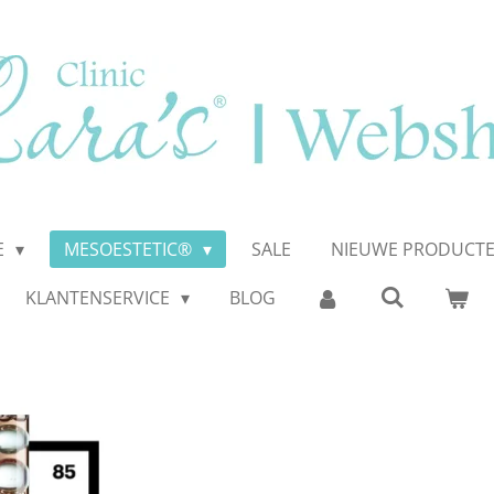
E
MESOESTETIC®
SALE
NIEUWE PRODUCT
KLANTENSERVICE
BLOG