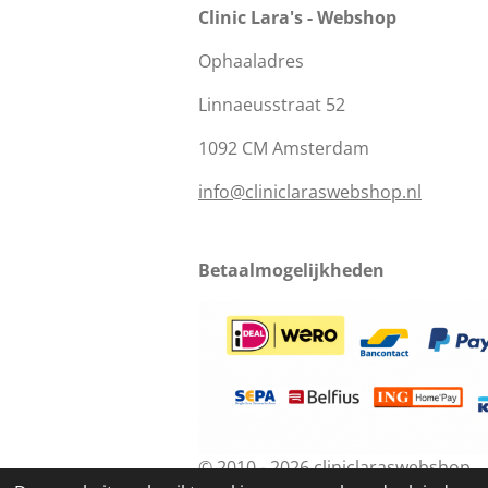
Clinic Lara's - Webshop
Ophaaladres
Linnaeusstraat 52
1092 CM Amsterdam
info@cliniclaraswebshop.nl
Betaalmogelijkheden
© 2010 - 2026 cliniclaraswebshop