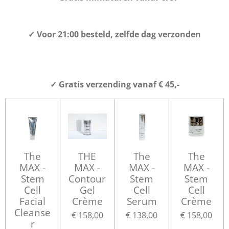
✓
Voor 21:00 besteld, zelfde dag verzonden
✓
Gratis verzending vanaf € 45,-
The
THE
The
The
MAX -
MAX -
MAX -
MAX -
Stem
Contour
Stem
Stem
Cell
Gel
Cell
Cell
Facial
Crème
Serum
Crème
Cleanse
€ 158,00
€ 138,00
€ 158,00
r