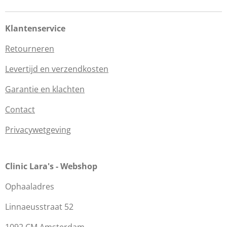
Klantenservice
Retourneren
Levertijd en verzendkosten
Garantie en klachten
Contact
Privacywetgeving
Clinic Lara's - Webshop
Ophaaladres
Linnaeusstraat 52
1092 CM Amsterdam