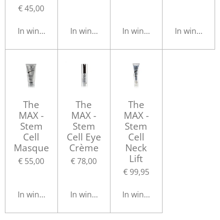
€ 45,00
In winkelwagen
In winkelwagen
In winkelwagen
In winkelwa
The
The
The
MAX -
MAX -
MAX -
Stem
Stem
Stem
Cell
Cell Eye
Cell
Masque
Crème
Neck
Lift
€ 55,00
€ 78,00
€ 99,95
In winkelwagen
In winkelwagen
In winkelwagen