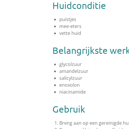
Huidconditie
puistjes
mee-eters
vette huid
Belangrijkste wer
glycolzuur
amandelzuur
salicylzuur
enoxolon
niacinamide
Gebruik
Breng aan op een gereinigde hu