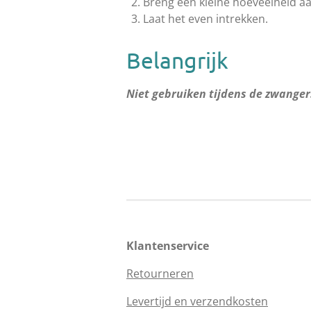
Breng een kleine hoeveelheid aa
Laat het even intrekken.
Belangrijk
Niet gebruiken tijdens de zwanger
Klantenservice
Retourneren
Levertijd en verzendkosten