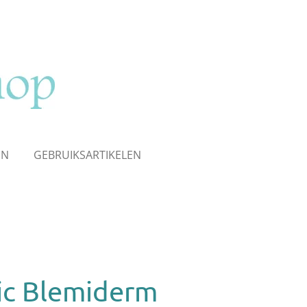
EN
GEBRUIKSARTIKELEN
ic Blemiderm