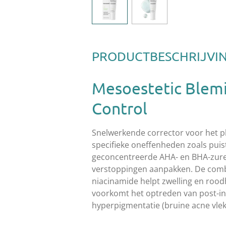
PRODUCTBESCHRIJVI
Mesoestetic Blem
Control
Snelwerkende corrector voor het p
specifieke oneffenheden zoals puis
geconcentreerde AHA- en BHA-zuren
verstoppingen aanpakken. De comb
niacinamide helpt zwelling en roo
voorkomt het optreden van post-i
hyperpigmentatie (bruine acne vlek