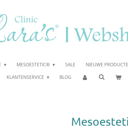
E
MESOESTETIC®
SALE
NIEUWE PRODUCT
KLANTENSERVICE
BLOG
Mesoestet