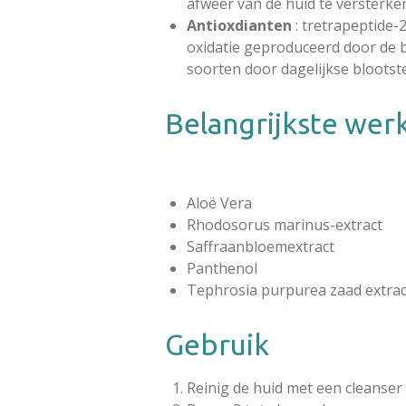
afweer van de huid te versterke
Antioxdianten
: tretrapeptide
oxidatie geproduceerd door de b
soorten door dagelijkse blootst
Belangrijkste wer
Aloë Vera
Rhodosorus marinus-extract
Saffraanbloemextract
Panthenol
Tephrosia purpurea zaad extrac
Gebruik
Reinig de huid met een cleanser