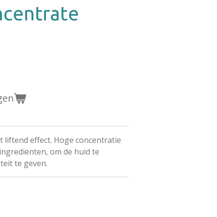
ncentrate
gen
liftend effect. Hoge concentratie
ingrediënten, om de huid te
teit te geven.