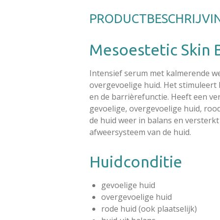
PRODUCTBESCHRIJVI
Mesoestetic Skin 
Intensief serum met kalmerende we
overgevoelige huid. Het stimuleert
en de barrièrefunctie. Heeft een v
gevoelige, overgevoelige huid, roodh
de huid weer in balans en versterkt
afweersysteem van de huid.
Huidconditie
gevoelige huid
overgevoelige huid
rode huid (ook plaatselijk)