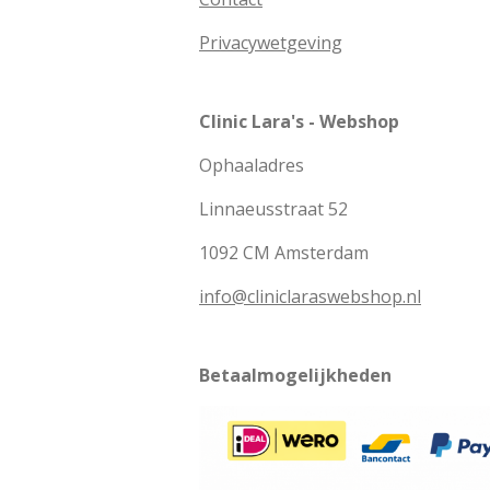
Privacywetgeving
Clinic Lara's - Webshop
Ophaaladres
Linnaeusstraat 52
1092 CM Amsterdam
info@cliniclaraswebshop.nl
Betaalmogelijkheden