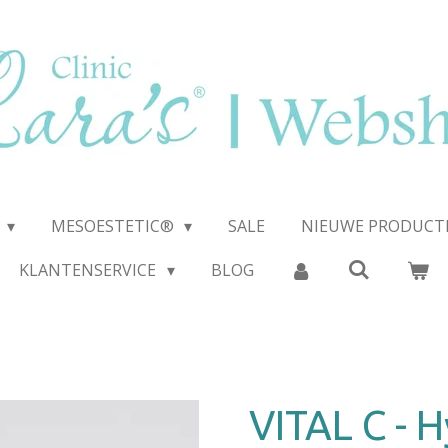
E
MESOESTETIC®
SALE
NIEUWE PRODUCT
KLANTENSERVICE
BLOG
VITAL C - 