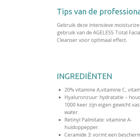
Tips van de profession
Gebruik deze intensieve moisturize
gebruik van de AGELESS Total Facia
Cleanser voor optimaal effect.
INGREDIËNTEN
20% vitamine A,vitamine C, vitam
Hyaluronzuur: hydratatie – houd
1000 keer zijn eigen gewicht vas
water.
Retinyl Palmitate: vitamine A-
huidoppepper.
Ceramide 3: vormt een bescher