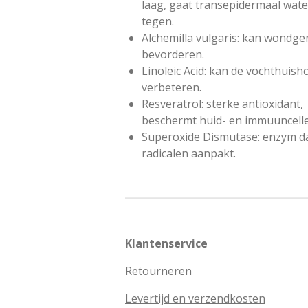
laag, gaat transepidermaal wate
tegen.
Alchemilla vulgaris: kan wondg
bevorderen.
Linoleic Acid: kan de vochthuis
verbeteren.
Resveratrol: sterke antioxidant,
beschermt huid- en immuuncelle
Superoxide Dismutase: enzym da
radicalen aanpakt.
Klantenservice
Retourneren
Levertijd en verzendkosten