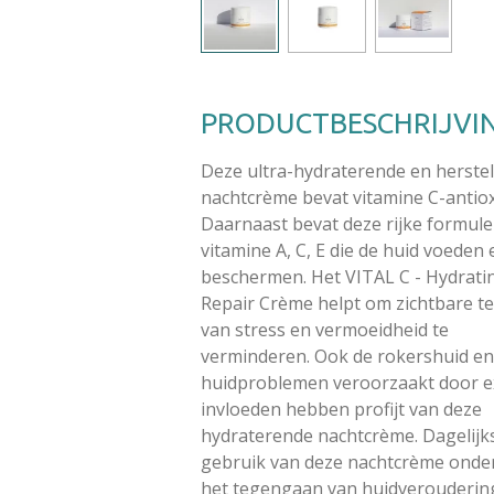
PRODUCTBESCHRIJVI
Deze ultra-hydraterende en herste
nachtcrème bevat vitamine C-antiox
Daarnaast bevat deze rijke formule
vitamine A, C, E die de huid voeden 
beschermen. Het VITAL C - Hydrati
Repair Crème helpt om zichtbare t
van stress en vermoeidheid te
verminderen. Ook de rokershuid e
huidproblemen veroorzaakt door e
invloeden hebben profijt van deze
hydraterende nachtcrème. Dagelijk
gebruik van deze nachtcrème onde
het tegengaan van huidverouderin