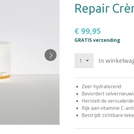
Repair Cr
€ 99,95
GRATIS verzending
In winkelwa
Zeer hydraterend
Bevordert celvernieuw
Herstelt de verouderde
Rijk aan vitamine C-ant
Bestrijdt zichtbare te