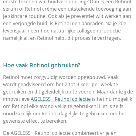
eerste tekenen van huidveroudering? Dan is een Retinol
serum of Retinol crème een uitstekende toevoeging aan
je skincare routine. Ook als je preventief wilt werken aan
een verjongde huid, is Retinol een aanrader. Na je 20e
levensjaar neemt de natuurlijke collageenproductie
namelijk af, en Retinol helpt dit proces te vertragen.
Hoe vaak Retinol gebruiken?
Retinol moet zorgvuldig worden opgebouwd. Vaak
wordt geadviseerd om het 2 tot 3 keer per week te
gebruiken en dit geleidelijk op te voeren. Maar dankzij de
innovatieve
AGELESS+ Retinol collectie
is het nu mogelijk
om Retinol elke avond veilig te gebruiken! Het is zelfs
noodzakelijk om Retinol dagelijks te gebruiken om het
gewenste effect te bereiken.
De AGELESS+ Retinol collectie combineert vrije en