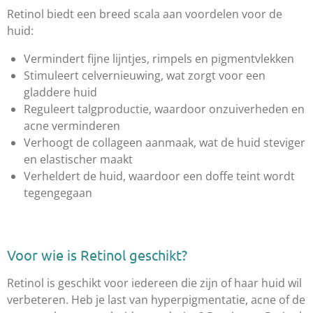
Retinol biedt een breed scala aan voordelen voor de
huid:
Vermindert fijne lijntjes, rimpels en pigmentvlekken
Stimuleert celvernieuwing, wat zorgt voor een
gladdere huid
Reguleert talgproductie, waardoor onzuiverheden en
acne verminderen
Verhoogt de collageen aanmaak, wat de huid steviger
en elastischer maakt
Verheldert de huid, waardoor een doffe teint wordt
tegengegaan
Voor wie is Retinol geschikt?
Retinol is geschikt voor iedereen die zijn of haar huid wil
verbeteren. Heb je last van hyperpigmentatie, acne of de