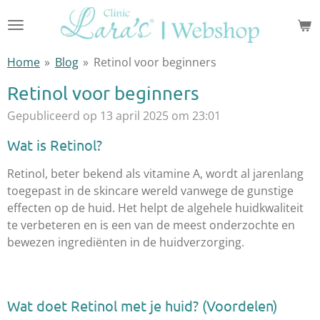
Ga
direct
naar
Home
»
Blog
»
Retinol voor beginners
de
hoofdinhoud
Retinol voor beginners
Gepubliceerd op 13 april 2025 om 23:01
Wat is Retinol?
Retinol, beter bekend als vitamine A, wordt al jarenlang
toegepast in de skincare wereld vanwege de gunstige
effecten op de huid. Het helpt de algehele huidkwaliteit
te verbeteren en is een van de meest onderzochte en
bewezen ingrediënten in de huidverzorging.
Wat doet Retinol met je huid?
(Voordelen)